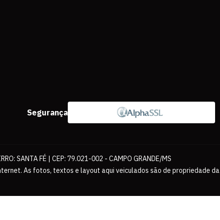
Segurança
IRRO: SANTA FÉ | CEP: 79.021-002 - CAMPO GRANDE/MS
ernet. As fotos, textos e layout aqui veiculados são de propriedade da