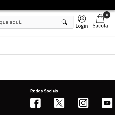
0
Login
Redes Sociais