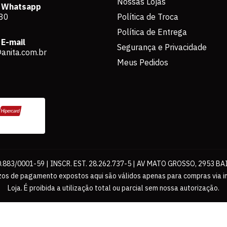
Nossas Lojas
 Whatsapp
80
Política de Troca
Política de Entrega
E-mail
Segurança e Privacidade
anita.com.br
Meus Pedidos
883/0001-59 | INSCR. EST. 28.262.737-5 | AV MATO GROSSO, 2953 BA
os de pagamento expostos aqui são válidos apenas para compras via int
Loja. É proibida a utilização total ou parcial sem nossa autorização.