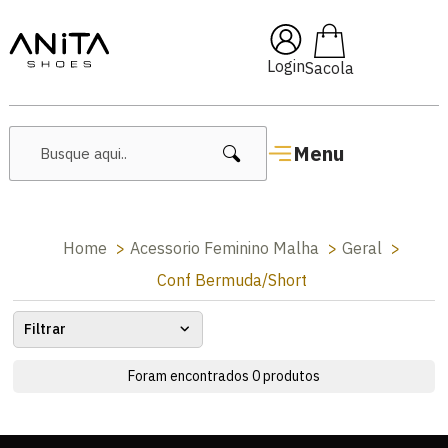
🔥 Lançamentos Femininos
Login
Menu
Home
Acessorio Feminino Malha
Geral
Conf Bermuda/Short
Filtrar
Foram encontrados
0
produtos