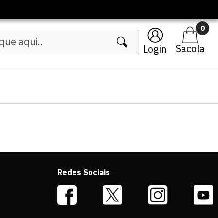
0
Login
Redes Sociais