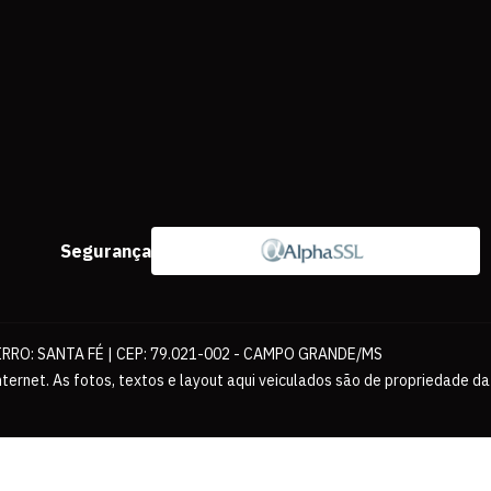
Segurança
IRRO: SANTA FÉ | CEP: 79.021-002 - CAMPO GRANDE/MS
ernet. As fotos, textos e layout aqui veiculados são de propriedade da