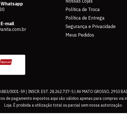
Nossas Lojas
 Whatsapp
80
Política de Troca
Política de Entrega
E-mail
Segurança e Privacidade
anita.com.br
Meus Pedidos
883/0001-59 | INSCR. EST. 28.262.737-5 | AV MATO GROSSO, 2953 BA
os de pagamento expostos aqui são válidos apenas para compras via int
Loja. É proibida a utilização total ou parcial sem nossa autorização.