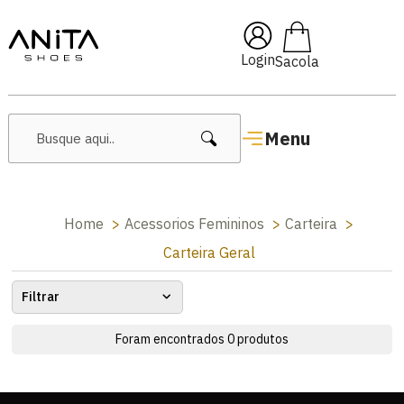
🔥 Lançamentos Femininos
Login
Menu
Home
Acessorios Femininos
Carteira
Carteira Geral
Filtrar
Foram encontrados
0
produtos