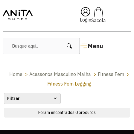
🔥 Lançamentos Femininos
Login
Menu
Home
Acessorios Masculino Malha
Fitness Fem
Fitness Fem Legging
Filtrar
Foram encontrados
0
produtos