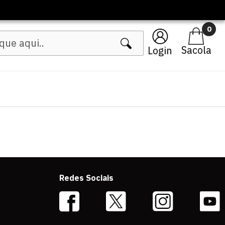
0
Login
Redes Sociais