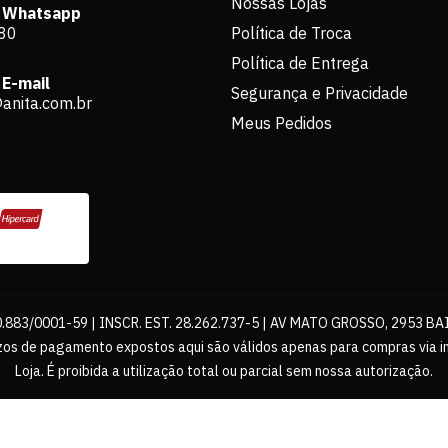
Nossas Lojas
 Whatsapp
80
Política de Troca
Política de Entrega
E-mail
Segurança e Privacidade
anita.com.br
Meus Pedidos
883/0001-59 | INSCR. EST. 28.262.737-5 | AV MATO GROSSO, 2953 BA
os de pagamento expostos aqui são válidos apenas para compras via int
Loja. É proibida a utilização total ou parcial sem nossa autorização.