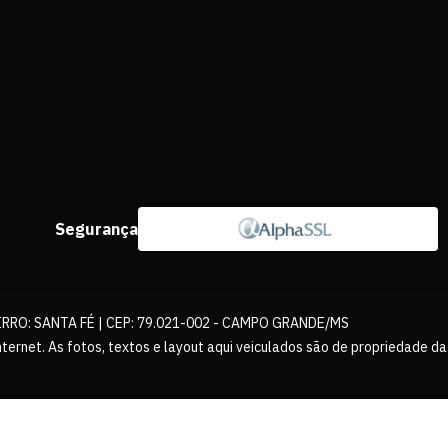
Segurança
IRRO: SANTA FÉ | CEP: 79.021-002 - CAMPO GRANDE/MS
ernet. As fotos, textos e layout aqui veiculados são de propriedade da