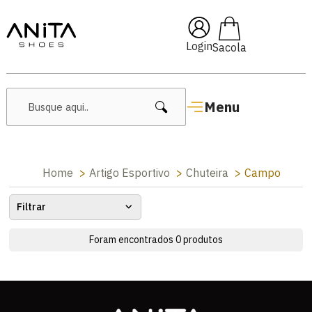
🔥 Lançamentos Femininos
Login
Menu
Home
Artigo Esportivo
Chuteira
Campo
Filtrar
Foram encontrados
0
produtos