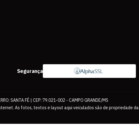
Segurança
IRRO: SANTA FÉ | CEP: 79.021-002 - CAMPO GRANDE/MS
ernet. As fotos, textos e layout aqui veiculados são de propriedade da