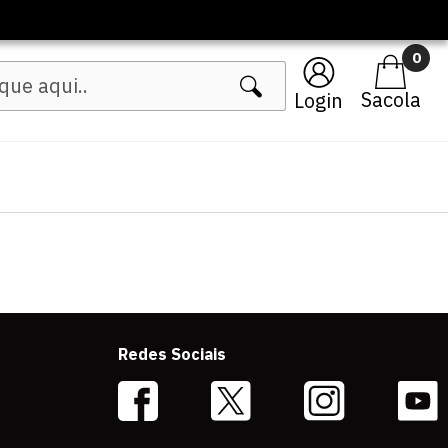
0
Login
Redes Sociais