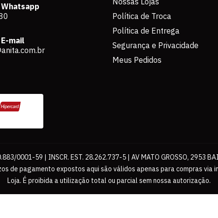
Nossas Lojas
 Whatsapp
80
Política de Troca
Política de Entrega
E-mail
Segurança e Privacidade
anita.com.br
Meus Pedidos
883/0001-59 | INSCR. EST. 28.262.737-5 | AV MATO GROSSO, 2953 BA
os de pagamento expostos aqui são válidos apenas para compras via int
Loja. É proibida a utilização total ou parcial sem nossa autorização.