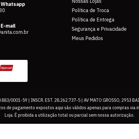
Nossas Lojas
 Whatsapp
80
Política de Troca
Política de Entrega
E-mail
Segurança e Privacidade
anita.com.br
Meus Pedidos
883/0001-59 | INSCR. EST. 28.262.737-5 | AV MATO GROSSO, 2953 BA
os de pagamento expostos aqui são válidos apenas para compras via int
Loja. É proibida a utilização total ou parcial sem nossa autorização.