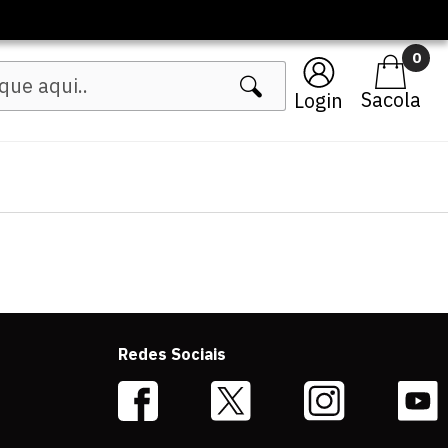
0
Login
Redes Sociais