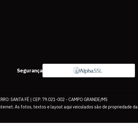
Segurança
IRRO: SANTA FÉ | CEP: 79.021-002 - CAMPO GRANDE/MS
ernet. As fotos, textos e layout aqui veiculados são de propriedade da