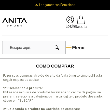
🔥 Lançamentos Femininos
Login
Menu
COMO COMPRAR
Fazer suas compras através do site da Anita é muito simples! Basta
seguir os passos abaixo.
1º Escolhendo o produto:
Utilize nossa busca de produtos localizada no centro da página, se
preferir, selecione a categoria ou marca, digite o produto desejado,
clique em “BUSCAR”
2º Colocando o produto no Carrinho de compras: