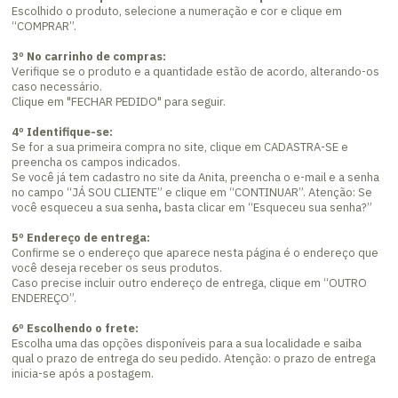
Escolhido o produto, selecione a numeração e cor e clique em
“COMPRAR”.
3º No carrinho de compras:
Verifique se o produto e a quantidade estão de acordo, alterando-os
caso necessário.
Clique em "FECHAR PEDIDO" para seguir.
4º Identifique-se:
Se for a sua primeira compra no site, clique em CADASTRA-SE e
preencha os campos indicados.
Se você já tem cadastro no site da Anita, preencha o e-mail e a senha
no campo “JÁ SOU CLIENTE” e clique em “CONTINUAR”. Atenção: Se
você esqueceu a sua senha
,
basta clicar em “Esqueceu sua senha?”
5º Endereço de entrega:
Confirme se o endereço que aparece nesta página é o endereço que
você deseja receber os seus produtos.
Caso precise incluir outro endereço de entrega, clique em “OUTRO
ENDEREÇO”.
6º Escolhendo o frete:
Escolha uma das opções disponíveis para a sua localidade e saiba
qual o prazo de entrega do seu pedido. Atenção: o prazo de entrega
inicia-se após a postagem.