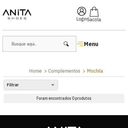
🔥 Lançamentos Femininos
Login
Menu
Home
Complementos
Mochila
Filtrar
Foram encontrados
0
produtos