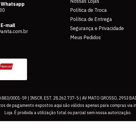
Nossas Lojas
 Whatsapp
80
Política de Troca
Política de Entrega
E-mail
Segurança e Privacidade
anita.com.br
Meus Pedidos
883/0001-59 | INSCR. EST. 28.262.737-5 | AV MATO GROSSO, 2953 BA
os de pagamento expostos aqui são válidos apenas para compras via int
Loja. É proibida a utilização total ou parcial sem nossa autorização.