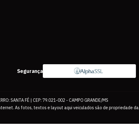
Segurança
IRRO: SANTA FÉ | CEP: 79.021-002 - CAMPO GRANDE/MS
ernet. As fotos, textos e layout aqui veiculados são de propriedade da