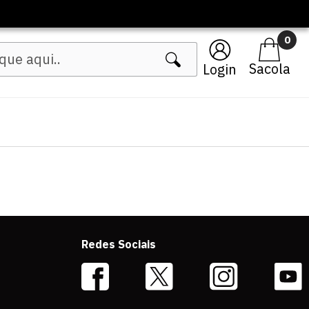
0
Login
Redes Sociais