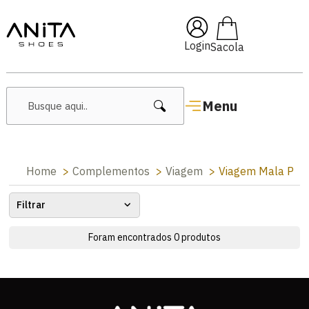
🔥 Lançamentos Femininos
Login
Menu
Home
Complementos
Viagem
Viagem Mala P
Filtrar
Foram encontrados
0
produtos