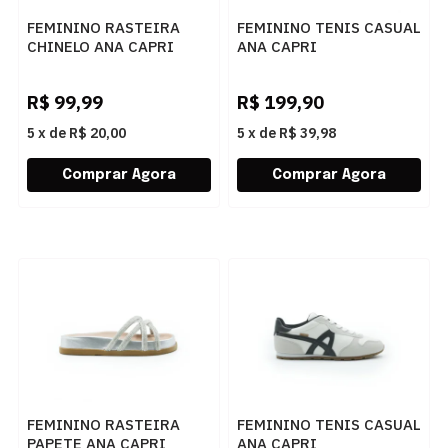
FEMININO RASTEIRA
FEMININO TENIS CASUAL
CHINELO ANA CAPRI
ANA CAPRI
C3001400040243 PALHA
C3079600010004
MADEIRA/MOCCA/ALABASTE
R$
99,99
R$
199,90
5
x
de
R$ 20,00
5
x
de
R$ 39,98
FEMININO RASTEIRA
FEMININO TENIS CASUAL
PAPETE ANA CAPRI
ANA CAPRI