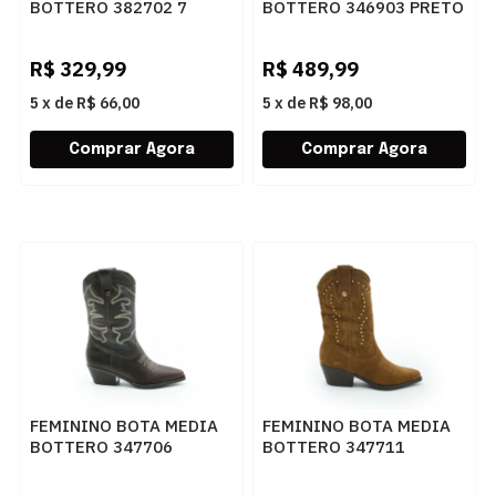
BOTTERO 382702 7
BOTTERO 346903 PRETO
NUDE
R$
329,99
R$
489,99
5
x
de
R$ 66,00
5
x
de
R$ 98,00
FEMININO BOTA MEDIA
FEMININO BOTA MEDIA
BOTTERO 347706
BOTTERO 347711
PINHAO
CASTANHO