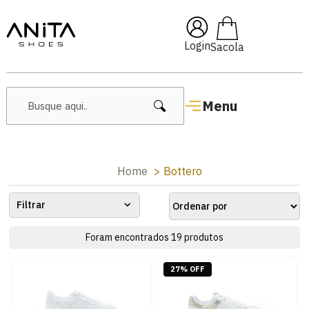
🔥 Lançamentos Femininos
Login
Menu
Home
Bottero
Filtrar
Foram encontrados
19
produtos
27% OFF