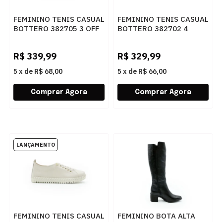
FEMININO TENIS CASUAL
FEMININO TENIS CASUAL
BOTTERO 382705 3 OFF
BOTTERO 382702 4
WHITE
CARAMELO
R$
339,99
R$
329,99
5
x
de
R$ 68,00
5
x
de
R$ 66,00
FEMININO TENIS CASUAL
FEMININO BOTA ALTA