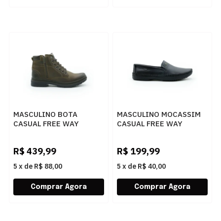
MASCULINO BOTA
MASCULINO MOCASSIM
CASUAL FREE WAY
CASUAL FREE WAY
DJANGO 1975 CRAZY
LOGANX 561 PRETO
HORSE HAVANA
R$
439,99
R$
199,99
5
x
de
R$ 88,00
5
x
de
R$ 40,00