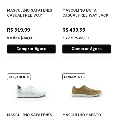
MASCULINO SAPATENIS
MASCULINO BOTA
CASUAL FREE WAY
CASUAL FREE WAY JACK
EVO05 4180 PATAGONIA
1931 CRAZY HORSE
BRANCO
CHOCOLATE
R$
319,99
R$
439,99
5
x
de
R$ 64,00
5
x
de
R$ 88,00
MASCULINO SAPATENIS
MASCULINO SAPATO