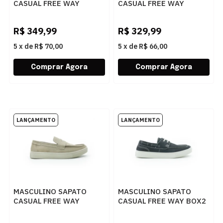
CASUAL FREE WAY
CASUAL FREE WAY
AUTOMATIC01 BRANCO
COOPER13 3233
CASTANHO
R$
349,99
R$
329,99
5
x
de
R$ 70,00
5
x
de
R$ 66,00
MASCULINO SAPATO
MASCULINO SAPATO
CASUAL FREE WAY
CASUAL FREE WAY BOX2
BOX10 1097 NOBUCK
7125 MARINHO
TAUPE