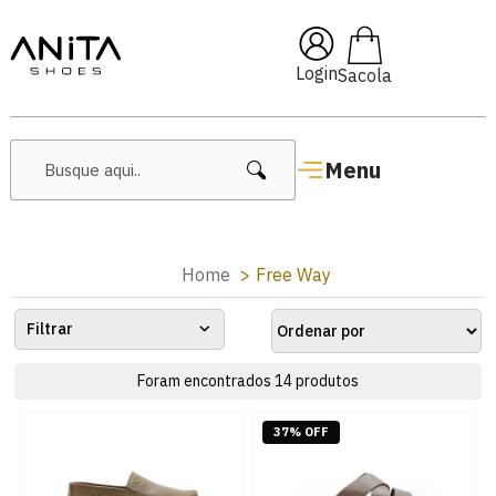
🔥 Lançamentos Femininos
Login
Menu
Home
Free Way
Filtrar
Foram encontrados
14
produtos
37% OFF