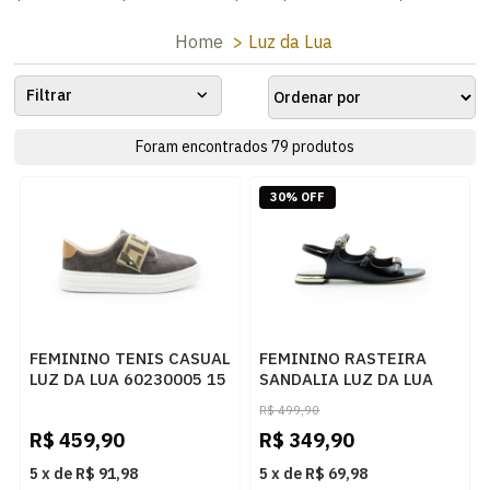
Home
Luz da Lua
Filtrar
Foram encontrados
79
produtos
30% OFF
FEMININO TENIS CASUAL
FEMININO RASTEIRA
LUZ DA LUA 60230005 15
SANDALIA LUZ DA LUA
MONOGRAMA AMENDOA
80270037 ATACAMA
R$
499,90
OURO
PRETO
R$
459,90
R$
349,90
5
x
de
R$ 91,98
5
x
de
R$ 69,98