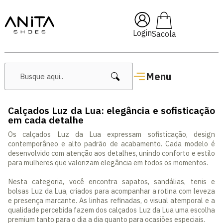
🔖 10% OFF com cupom
Pai10
Login
Menu
Calçados Luz da Lua: elegância e sofisticação
em cada detalhe
Os calçados Luz da Lua expressam sofisticação, design
contemporâneo e alto padrão de acabamento. Cada modelo é
desenvolvido com atenção aos detalhes, unindo conforto e estilo
para mulheres que valorizam elegância em todos os momentos.
Nesta categoria, você encontra sapatos, sandálias, tenis e
bolsas Luz da Lua, criados para acompanhar a rotina com leveza
e presença marcante. As linhas refinadas, o visual atemporal e a
qualidade percebida fazem dos calçados Luz da Lua uma escolha
premium tanto para o dia a dia quanto para ocasiões especiais.