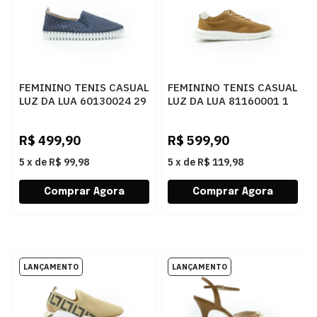
FEMININO TENIS CASUAL
FEMININO TENIS CASUAL
LUZ DA LUA 60130024 29
LUZ DA LUA 81160001 1
NETUNO
CARAMELO
R$
499,90
R$
599,90
5
x
de
R$ 99,98
5
x
de
R$ 119,98