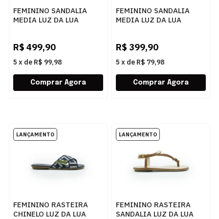
FEMININO SANDALIA
FEMININO SANDALIA
MEDIA LUZ DA LUA
MEDIA LUZ DA LUA
80840001 23 CARAMELO
80070001 43 CARAMELO
R$
499,90
R$
399,90
5
x
de
R$ 99,98
5
x
de
R$ 79,98
FEMININO RASTEIRA
FEMININO RASTEIRA
CHINELO LUZ DA LUA
SANDALIA LUZ DA LUA