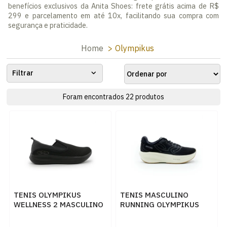
benefícios exclusivos da Anita Shoes: frete grátis acima de R$
299 e parcelamento em até 10x, facilitando sua compra com
segurança e praticidade.
Home
Olympikus
Filtrar
Foram encontrados
22
produtos
TENIS OLYMPIKUS
TENIS MASCULINO
WELLNESS 2 MASCULINO
RUNNING OLYMPIKUS
PRETO - 259828
CORRE MAX 43758365
PTOGF