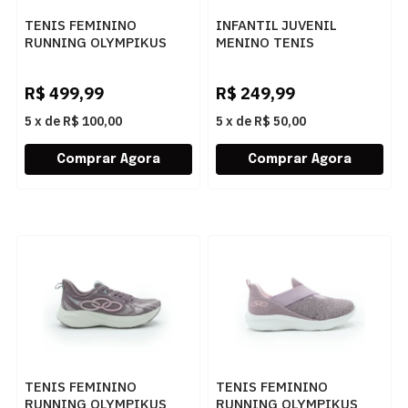
TENIS FEMININO
INFANTIL JUVENIL
RUNNING OLYMPIKUS
MENINO TENIS
CORRE VENT 43447473
OLYMPIKUS PIXEL
ALGMLT
43233414 PTOPT
R$
499,99
R$
249,99
5
x
de
R$ 100,00
5
x
de
R$ 50,00
TENIS FEMININO
TENIS FEMININO
RUNNING OLYMPIKUS
RUNNING OLYMPIKUS