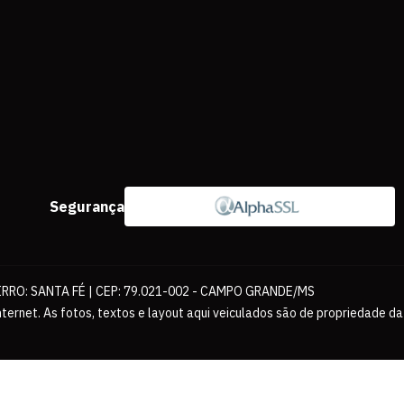
Segurança
IRRO: SANTA FÉ | CEP: 79.021-002 - CAMPO GRANDE/MS
ernet. As fotos, textos e layout aqui veiculados são de propriedade da