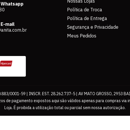
Nossas Lojas
 Whatsapp
80
Política de Troca
Política de Entrega
E-mail
Segurança e Privacidade
anita.com.br
Meus Pedidos
883/0001-59 | INSCR. EST. 28.262.737-5 | AV MATO GROSSO, 2953 BA
os de pagamento expostos aqui são válidos apenas para compras via int
Loja. É proibida a utilização total ou parcial sem nossa autorização.