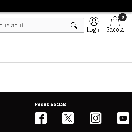
0
Login
Redes Sociais