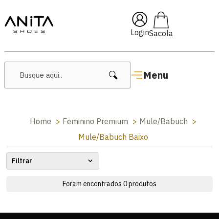
🔥 Lançamentos Femininos
Login
Menu
Home
Feminino Premium
Mule/Babuch
Mule/Babuch Baixo
Filtrar
Foram encontrados
0
produtos