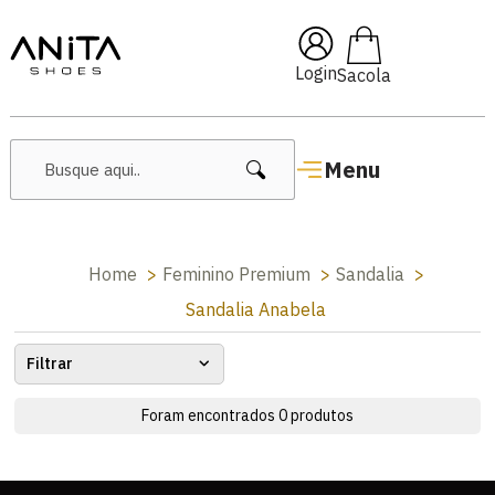
🔥 Lançamentos Femininos
Login
Menu
Home
Feminino Premium
Sandalia
Sandalia Anabela
Filtrar
Foram encontrados
0
produtos