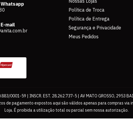
Nossas Lojas
 Whatsapp
80
Política de Troca
Política de Entrega
E-mail
Segurança e Privacidade
anita.com.br
Meus Pedidos
883/0001-59 | INSCR. EST. 28.262.737-5 | AV MATO GROSSO, 2953 BA
os de pagamento expostos aqui são válidos apenas para compras via int
Loja. É proibida a utilização total ou parcial sem nossa autorização.