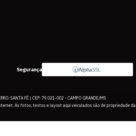
Segurança
IRRO: SANTA FÉ | CEP: 79.021-002 - CAMPO GRANDE/MS
ernet. As fotos, textos e layout aqui veiculados são de propriedade da