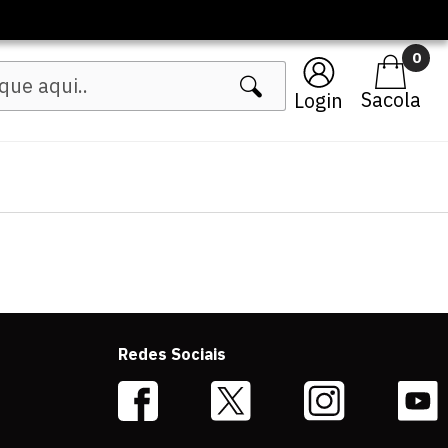
0
Login
Redes Sociais