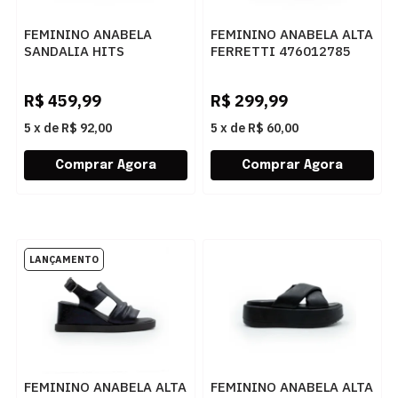
FEMININO ANABELA
FEMININO ANABELA ALTA
SANDALIA HITS
FERRETTI 476012785
56412206 BULGARI
PALHA NATURAL
CASTANHO
R$
459,99
R$
299,99
5
x
de
R$ 92,00
5
x
de
R$ 60,00
FEMININO ANABELA ALTA
FEMININO ANABELA ALTA