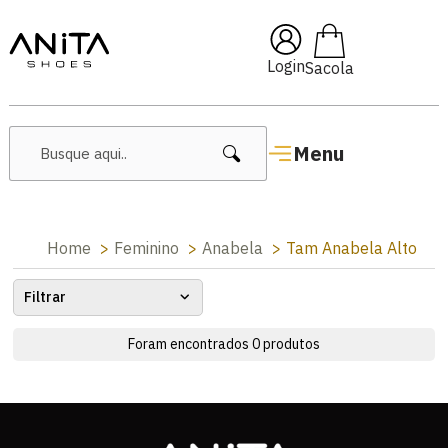
🔥 Lançamentos Femininos
Login
Menu
Home
Feminino
Anabela
Tam Anabela Alto
Filtrar
Foram encontrados
0
produtos