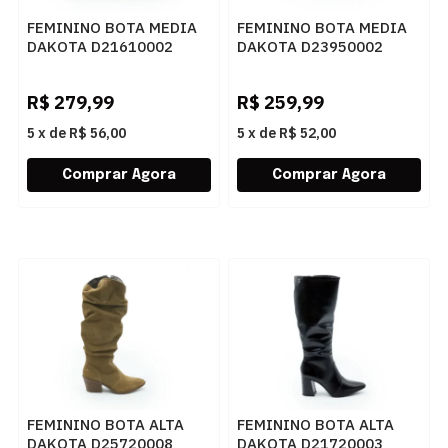
FEMININO BOTA MEDIA
FEMININO BOTA MEDIA
DAKOTA D21610002
DAKOTA D23950002
CAFE
RISTRETTO
R$
279,99
R$
259,99
5
x
de
R$ 56,00
5
x
de
R$ 52,00
FEMININO BOTA ALTA
FEMININO BOTA ALTA
DAKOTA D25720008
DAKOTA D21720003