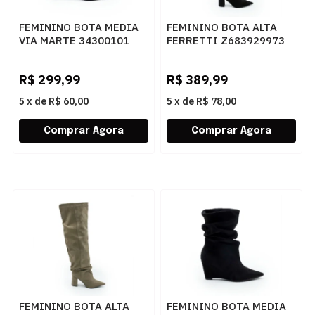
FEMININO BOTA MEDIA
FEMININO BOTA ALTA
VIA MARTE 34300101
FERRETTI Z683929973
PRETO
SUEDE TOP PRETO
R$
299,99
R$
389,99
5
x
de
R$ 60,00
5
x
de
R$ 78,00
FEMININO BOTA ALTA
FEMININO BOTA MEDIA