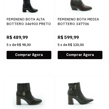
FEMININO BOTA ALTA
FEMININO BOTA MEDIA
BOTTERO 346903 PRETO
BOTTERO 347706
PINHAO
R$
489,99
R$
599,99
5
x
de
R$ 98,00
5
x
de
R$ 120,00