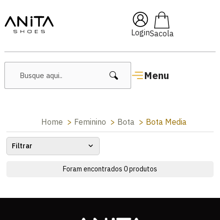
🔥 Lançamentos Femininos
Login
Menu
Home
Feminino
Bota
Bota Media
Filtrar
Foram encontrados
0
produtos