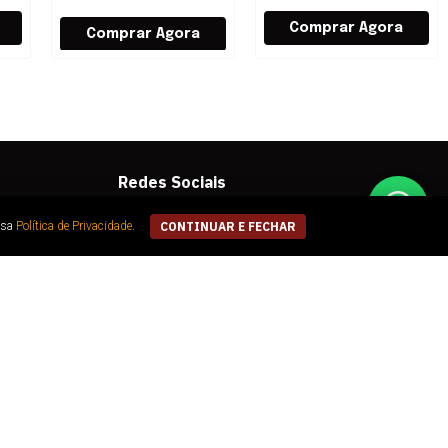
Redes Sociais
ssa
Política de Privacidade
.
CONTINUAR E FECHAR