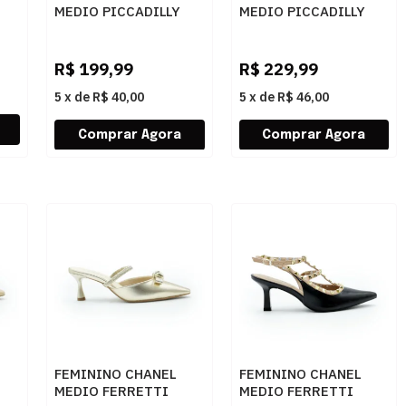
MEDIO PICCADILLY
MEDIO PICCADILLY
A
739031 153 PRETO
110189 12 PRETO
R$
199,99
R$
229,99
5
x
de
R$ 40,00
5
x
de
R$ 46,00
FEMININO CHANEL
FEMININO CHANEL
MEDIO FERRETTI
MEDIO FERRETTI