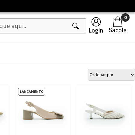
0
Login