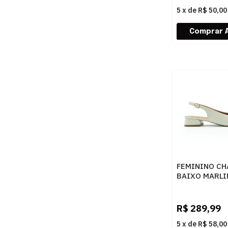
5
x
de
R$ 50,00
FEMININO CH
BAIXO MARLI
6129 PORCEL
R$
289,99
5
x
de
R$ 58,00