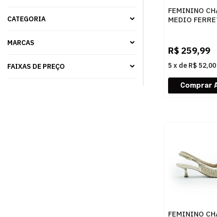
FEMININO CH
CATEGORIA
MEDIO FERRE
1798012 PRE
MARCAS
R$
259,99
5
x
de
R$ 52,00
FAIXAS DE PREÇO
FEMININO CH