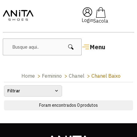
🔥 Lançamentos Femininos
Login
Menu
Home
Feminino
Chanel
Chanel Baixo
Filtrar
Foram encontrados
0
produtos