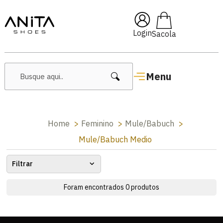
🔥 Lançamentos Femininos
Login
Menu
Home
Feminino
Mule/Babuch
Mule/Babuch Medio
Filtrar
Foram encontrados
0
produtos