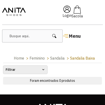
🔥 Lançamentos Femininos
Login
Menu
Home
Feminino
Sandalia
Sandalia Baixa
Filtrar
Foram encontrados
0
produtos