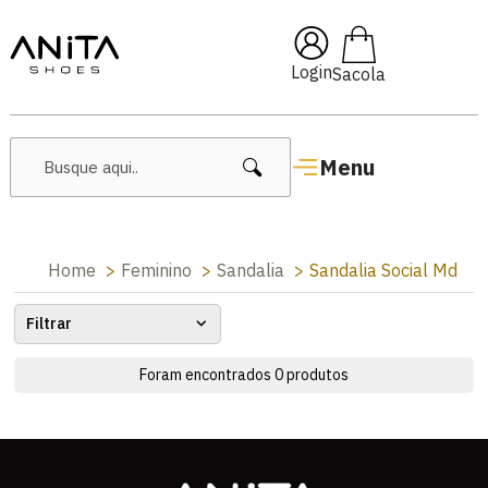
🔥 Lançamentos Femininos
Login
Menu
Home
Feminino
Sandalia
Sandalia Social Md
Filtrar
Foram encontrados
0
produtos