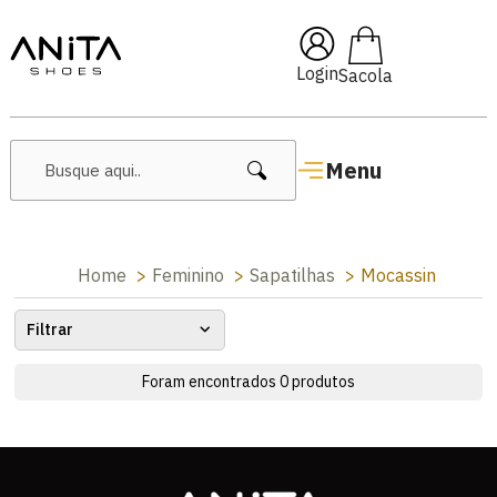
🔥 Lançamentos Femininos
Login
Menu
Home
Feminino
Sapatilhas
Mocassin
Filtrar
Foram encontrados
0
produtos