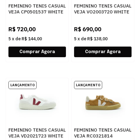
FEMININO TENIS CASUAL
FEMININO TENIS CASUAL
VEJA CP0501537 WHITE
VEJA VO2003720 WHITE
BLACK
TENT BARK
R$
720,00
R$
690,00
5
x
de
R$ 144,00
5
x
de
R$ 138,00
FEMININO TENIS CASUAL
FEMININO TENIS CASUAL
VEJA VD2021723 WHITE
VEJA RC0321814