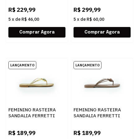
NATURAL
R$
229,99
R$
299,99
5
x
de
R$ 46,00
5
x
de
R$ 60,00
FEMININO RASTEIRA
FEMININO RASTEIRA
SANDALIA FERRETTI
SANDALIA FERRETTI
415512716 CHROMA
415512716 PAMPA
NEW GOLD
NOGUEIRA
R$
189,99
R$
189,99