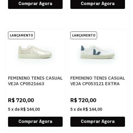
FEMININO TENIS CASUAL
FEMININO TENIS CASUAL
VEJA CP0521663
VEJA CP053121 EXTRA
PLATINE PIERRE
WHITE CALIFORNIA
R$
720,00
R$
720,00
5
x
de
R$ 144,00
5
x
de
R$ 144,00