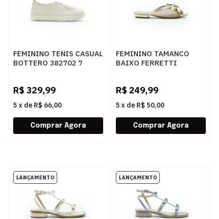
FEMININO TENIS CASUAL
FEMININO TAMANCO
BOTTERO 382702 7
BAIXO FERRETTI
NUDE
1300136 IPANEMA
CHAMPAGNE
R$
329,99
R$
249,99
5
x
de
R$ 66,00
5
x
de
R$ 50,00