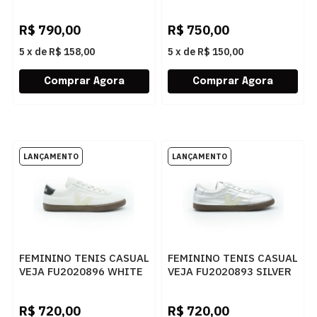
MARSALA NATURAL
COGNAC BRONZE
NATURAL
R$
790,00
R$
750,00
5
x
de
R$ 158,00
5
x
de
R$ 150,00
FEMININO TENIS CASUAL
FEMININO TENIS CASUAL
VEJA FU2020896 WHITE
VEJA FU2020893 SILVER
BLACK BARK
PIERRE BARK
R$
720,00
R$
720,00