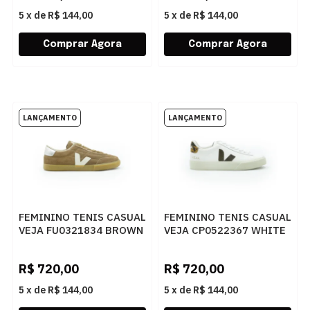
5
x
de
R$ 144,00
5
x
de
R$ 144,00
FEMININO TENIS CASUAL
FEMININO TENIS CASUAL
VEJA FU0321834 BROWN
VEJA CP0522367 WHITE
PIERRE SILVER
CAMEL WILD COUNTRY
R$
720,00
R$
720,00
5
x
de
R$ 144,00
5
x
de
R$ 144,00