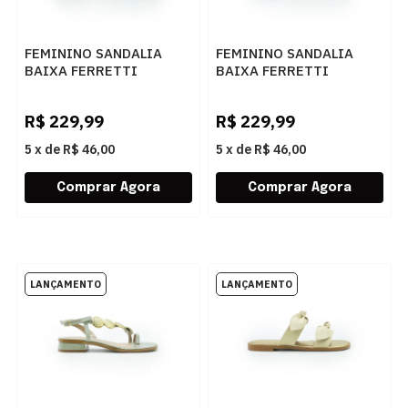
FEMININO SANDALIA
FEMININO SANDALIA
BAIXA FERRETTI
BAIXA FERRETTI
2950142 MADRI AREIA
2950142 MADRI CINZA
R$
229,99
R$
229,99
5
x
de
R$ 46,00
5
x
de
R$ 46,00