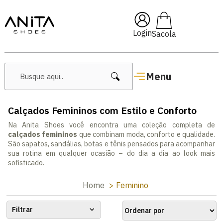
🔖 10% OFF com cupom
Pai10
Login
Menu
Calçados Femininos com Estilo e Conforto
Na Anita Shoes você encontra uma coleção completa de
calçados femininos
que combinam moda, conforto e qualidade.
São sapatos, sandálias, botas e tênis pensados para acompanhar
sua rotina em qualquer ocasião – do dia a dia ao look mais
sofisticado.
Home
Feminino
Filtrar