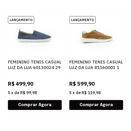
FEMININO TENIS CASUAL
FEMININO TENIS CASUAL
LUZ DA LUA 60130024 29
LUZ DA LUA 81160001 1
NETUNO
CARAMELO
R$
499,90
R$
599,90
5
x
de
R$ 99,98
5
x
de
R$ 119,98