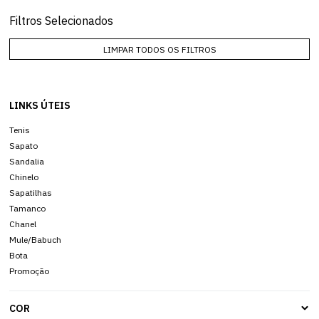
Filtros Selecionados
LIMPAR TODOS OS FILTROS
LINKS ÚTEIS
Tenis
Sapato
Sandalia
Chinelo
Sapatilhas
Tamanco
Chanel
Mule/Babuch
Bota
Promoção
COR