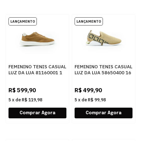
FEMININO TENIS CASUAL
FEMININO TENIS CASUAL
LUZ DA LUA 81160001 1
LUZ DA LUA 58650400 16
CARAMELO
AMENDOA
R$
599,90
R$
499,90
5
x
de
R$ 119,98
5
x
de
R$ 99,98