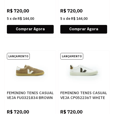
BLACK BARK
PIERRE BARK
R$
720,00
R$
720,00
5
x
de
R$ 144,00
5
x
de
R$ 144,00
FEMININO TENIS CASUAL
FEMININO TENIS CASUAL
VEJA FU0321834 BROWN
VEJA CP0522367 WHITE
PIERRE SILVER
CAMEL WILD COUNTRY
R$
720,00
R$
720,00