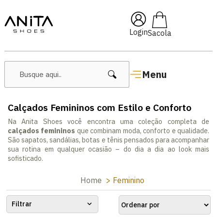
🔖 10% OFF com cupom
Pai10
Login
Menu
Calçados Femininos com Estilo e Conforto
Na Anita Shoes você encontra uma coleção completa de
calçados femininos
que combinam moda, conforto e qualidade.
São sapatos, sandálias, botas e tênis pensados para acompanhar
sua rotina em qualquer ocasião – do dia a dia ao look mais
sofisticado.
Home
Feminino
Filtrar