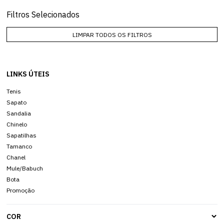
Filtros Selecionados
LIMPAR TODOS OS FILTROS
LINKS ÚTEIS
Tenis
Sapato
Sandalia
Chinelo
Sapatilhas
Tamanco
Chanel
Mule/Babuch
Bota
Promoção
COR