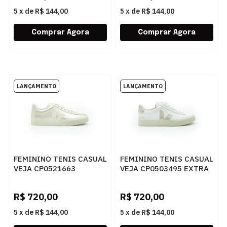
5
x
de
R$ 144,00
5
x
de
R$ 144,00
FEMININO TENIS CASUAL
FEMININO TENIS CASUAL
VEJA CP0521663
VEJA CP0503495 EXTRA
PLATINE PIERRE
WHITE PLATINE
R$
720,00
R$
720,00
5
x
de
R$ 144,00
5
x
de
R$ 144,00