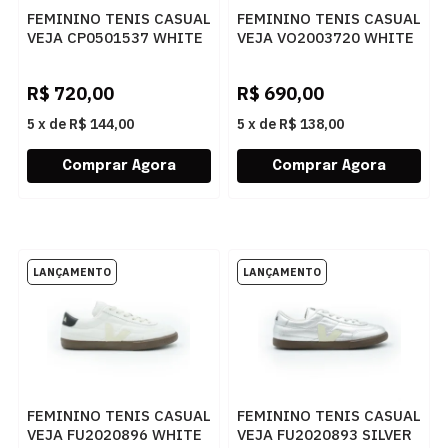
FEMININO TENIS CASUAL
FEMININO TENIS CASUAL
VEJA CP0501537 WHITE
VEJA VO2003720 WHITE
BLACK
TENT BARK
R$
720,00
R$
690,00
5
x
de
R$ 144,00
5
x
de
R$ 138,00
FEMININO TENIS CASUAL
FEMININO TENIS CASUAL
VEJA FU2020896 WHITE
VEJA FU2020893 SILVER