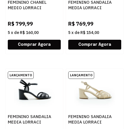
FEMININO CHANEL
FEMININO SANDALIA
MEDIO LORRACI
MEDIA LORRACI
ZAM8595 PELICA FENDI
KEY8798 MESTICO
ROSE
PLATINUM
R$
799,99
R$
769,99
5
x
de
R$ 160,00
5
x
de
R$ 154,00
FEMININO SANDALIA
FEMININO SANDALIA
MEDIA LORRACI
MEDIA LORRACI
KOP8751 PELICA PRETA
KOP8772 MESTICO PO