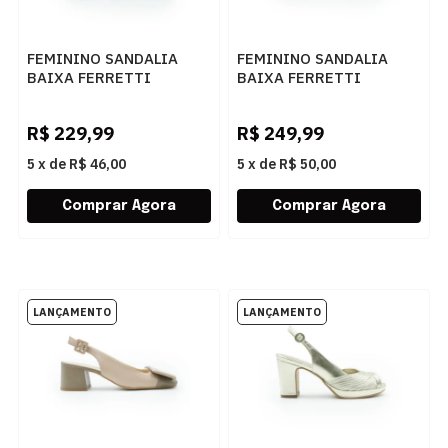
FEMININO SANDALIA
FEMININO SANDALIA
BAIXA FERRETTI
BAIXA FERRETTI
2950142 MADRI CINZA
2950186 MADRI ERVA
MATE
R$
229,99
R$
249,99
5
x
de
R$ 46,00
5
x
de
R$ 50,00