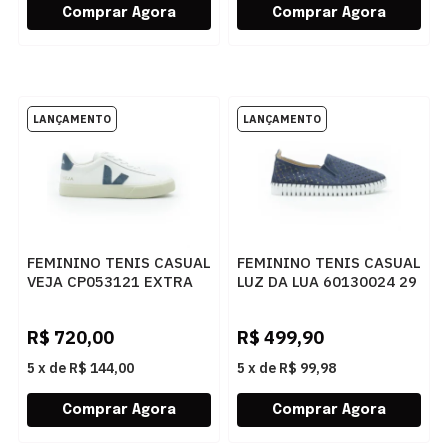
FEMININO TENIS CASUAL
FEMININO TENIS CASUAL
VEJA CP053121 EXTRA
LUZ DA LUA 60130024 29
WHITE CALIFORNIA
NETUNO
R$
720,00
R$
499,90
5
x
de
R$ 144,00
5
x
de
R$ 99,98