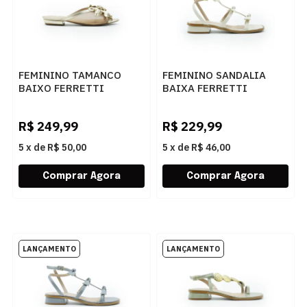
FEMININO TAMANCO
FEMININO SANDALIA
BAIXO FERRETTI
BAIXA FERRETTI
1300136 IPANEMA
2950142 MADRI AREIA
CHAMPAGNE
R$
249,99
R$
229,99
5
x
de
R$ 50,00
5
x
de
R$ 46,00