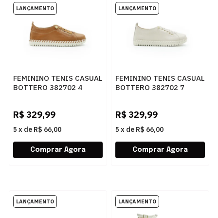
FEMININO TENIS CASUAL
FEMININO TENIS CASUAL
BOTTERO 382702 4
BOTTERO 382702 7
CARAMELO
NUDE
R$
329,99
R$
329,99
5
x
de
R$ 66,00
5
x
de
R$ 66,00