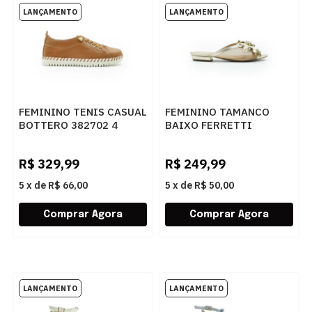
FEMININO TENIS CASUAL
FEMININO TAMANCO
BOTTERO 382702 4
BAIXO FERRETTI
CARAMELO
1300136 IPANEMA
CHAMPAGNE
R$
329,99
R$
249,99
5
x
de
R$ 66,00
5
x
de
R$ 50,00