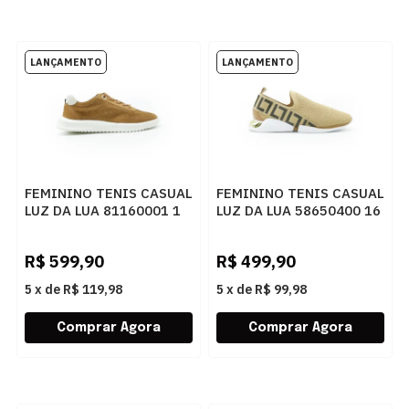
FEMININO TENIS CASUAL
FEMININO TENIS CASUAL
LUZ DA LUA 81160001 1
LUZ DA LUA 58650400 16
CARAMELO
AMENDOA
R$
599,90
R$
499,90
5
x
de
R$ 119,98
5
x
de
R$ 99,98