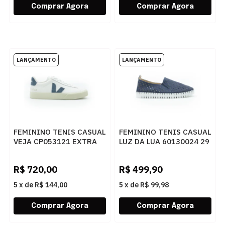
FEMININO TENIS CASUAL
FEMININO TENIS CASUAL
VEJA CP053121 EXTRA
LUZ DA LUA 60130024 29
WHITE CALIFORNIA
NETUNO
R$
720,00
R$
499,90
5
x
de
R$ 144,00
5
x
de
R$ 99,98