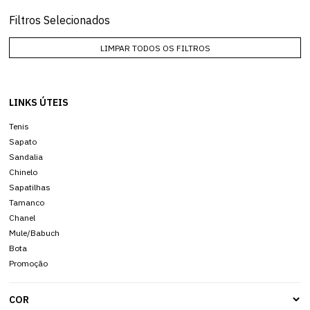
Filtros Selecionados
LIMPAR TODOS OS FILTROS
LINKS ÚTEIS
Tenis
Sapato
Sandalia
Chinelo
Sapatilhas
Tamanco
Chanel
Mule/Babuch
Bota
Promoção
COR