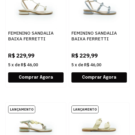
FEMININO SANDALIA
FEMININO SANDALIA
BAIXA FERRETTI
BAIXA FERRETTI
2950142 MADRI AREIA
2950142 MADRI CINZA
R$
229,99
R$
229,99
5
x
de
R$ 46,00
5
x
de
R$ 46,00