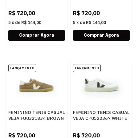
BLACK BARK
PIERRE BARK
R$
720,00
R$
720,00
5
x
de
R$ 144,00
5
x
de
R$ 144,00
FEMININO TENIS CASUAL
FEMININO TENIS CASUAL
VEJA FU0321834 BROWN
VEJA CP0522367 WHITE
PIERRE SILVER
CAMEL WILD COUNTRY
R$
720,00
R$
720,00