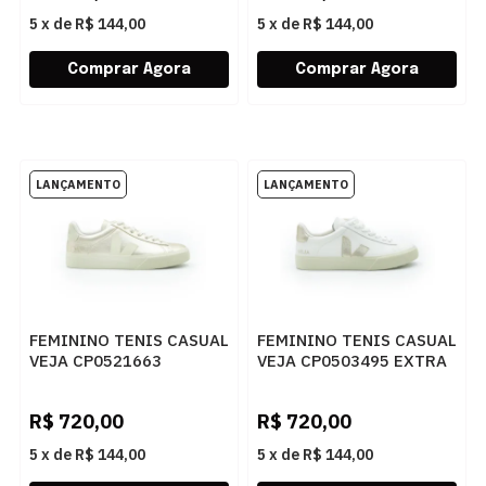
5
x
de
R$ 144,00
5
x
de
R$ 144,00
FEMININO TENIS CASUAL
FEMININO TENIS CASUAL
VEJA CP0521663
VEJA CP0503495 EXTRA
PLATINE PIERRE
WHITE PLATINE
R$
720,00
R$
720,00
5
x
de
R$ 144,00
5
x
de
R$ 144,00