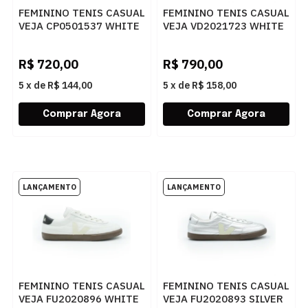
FEMININO TENIS CASUAL
FEMININO TENIS CASUAL
VEJA CP0501537 WHITE
VEJA VD2021723 WHITE
BLACK
MARSALA NATURAL
R$
720,00
R$
790,00
5
x
de
R$ 144,00
5
x
de
R$ 158,00
FEMININO TENIS CASUAL
FEMININO TENIS CASUAL
VEJA FU2020896 WHITE
VEJA FU2020893 SILVER