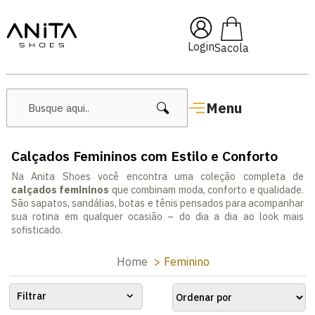
🔖 10% OFF com cupom
Pai10
Login
Menu
Calçados Femininos com Estilo e Conforto
Na Anita Shoes você encontra uma coleção completa de
calçados femininos
que combinam moda, conforto e qualidade.
São sapatos, sandálias, botas e tênis pensados para acompanhar
sua rotina em qualquer ocasião – do dia a dia ao look mais
sofisticado.
Home
Feminino
Filtrar