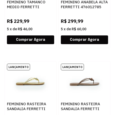
FEMININO TAMANCO
FEMININO ANABELA ALTA
MEDIO FERRETTI
FERRETTI 476012785
473012758 PALHA
PALHA NATURAL
NATURAL
R$
229,99
R$
299,99
5
x
de
R$ 46,00
5
x
de
R$ 60,00
FEMININO RASTEIRA
FEMININO RASTEIRA
SANDALIA FERRETTI
SANDALIA FERRETTI
415512716 CHROMA
415512716 PAMPA