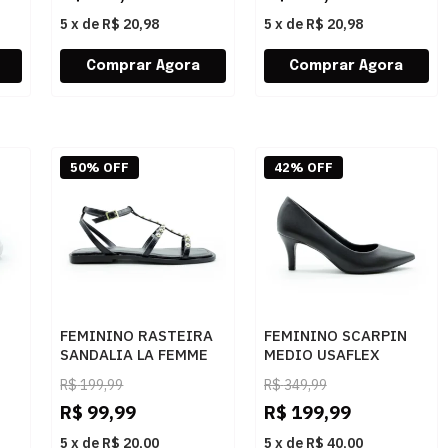
5
x
de
R$ 20,98
5
x
de
R$ 20,98
50% OFF
42% OFF
FEMININO RASTEIRA
FEMININO SCARPIN
SANDALIA LA FEMME
MEDIO USAFLEX
64016 NAPPA PARIS
Z7601121 PRETO
R$
199,99
R$
349,99
PRETO 6689
R$
99,99
R$
199,99
5
x
de
R$ 20,00
5
x
de
R$ 40,00