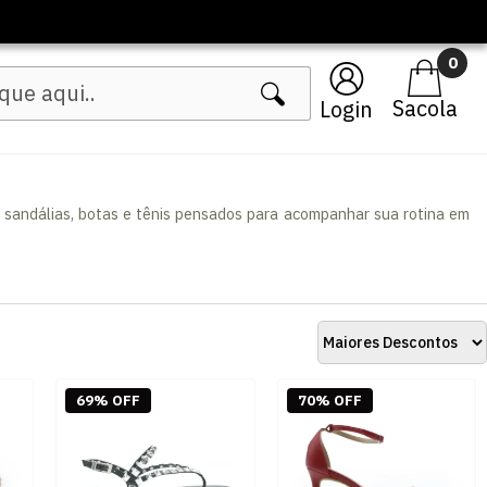
0
Login
 sandálias, botas e tênis pensados para acompanhar sua rotina em
69% OFF
70% OFF