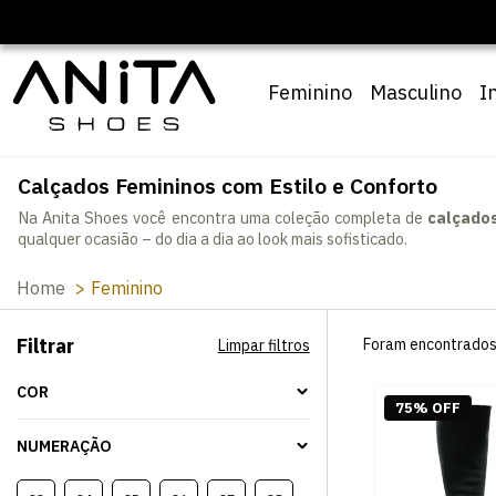
Feminino
Masculino
I
Calçados Femininos com Estilo e Conforto
Na Anita Shoes você encontra uma coleção completa de
calçado
qualquer ocasião – do dia a dia ao look mais sofisticado.
Home
Feminino
Filtrar
Foram encontrado
Limpar filtros
COR
75% OFF
NUMERAÇÃO