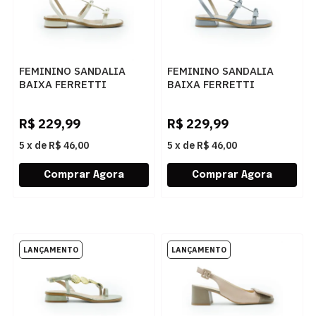
FEMININO SANDALIA
FEMININO SANDALIA
BAIXA FERRETTI
BAIXA FERRETTI
2950142 MADRI AREIA
2950142 MADRI CINZA
R$
229,99
R$
229,99
5
x
de
R$ 46,00
5
x
de
R$ 46,00