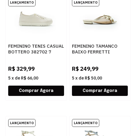
FEMININO TENIS CASUAL
FEMININO TAMANCO
BOTTERO 382702 7
BAIXO FERRETTI
NUDE
1300136 IPANEMA
CHAMPAGNE
R$
329,99
R$
249,99
5
x
de
R$ 66,00
5
x
de
R$ 50,00