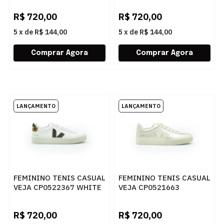
R$
720,00
R$
720,00
5
x
de
R$ 144,00
5
x
de
R$ 144,00
FEMININO TENIS CASUAL
FEMININO TENIS CASUAL
VEJA CP0522367 WHITE
VEJA CP0521663
CAMEL WILD COUNTRY
PLATINE PIERRE
R$
720,00
R$
720,00