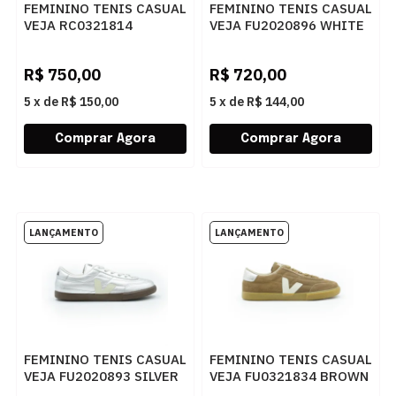
FEMININO TENIS CASUAL
FEMININO TENIS CASUAL
VEJA RC0321814
VEJA FU2020896 WHITE
COGNAC BRONZE
BLACK BARK
NATURAL
R$
750,00
R$
720,00
5
x
de
R$ 150,00
5
x
de
R$ 144,00
FEMININO TENIS CASUAL
FEMININO TENIS CASUAL
VEJA FU2020893 SILVER
VEJA FU0321834 BROWN
PIERRE BARK
PIERRE SILVER