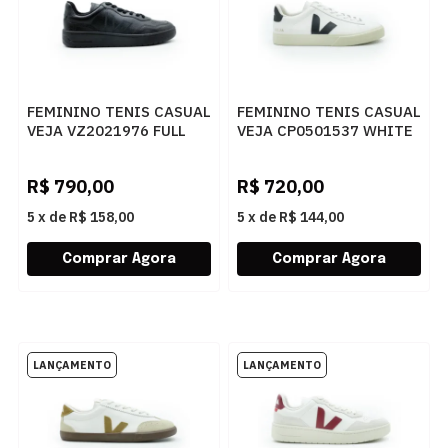
FEMININO TENIS CASUAL
FEMININO TENIS CASUAL
VEJA VZ2021976 FULL
VEJA CP0501537 WHITE
BLACK
BLACK
R$
790,00
R$
720,00
5
x
de
R$ 158,00
5
x
de
R$ 144,00