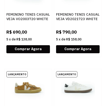
FEMININO TENIS CASUAL
FEMININO TENIS CASUAL
VEJA VO2003720 WHITE
VEJA VD2021723 WHITE
TENT BARK
MARSALA NATURAL
R$
690,00
R$
790,00
5
x
de
R$ 138,00
5
x
de
R$ 158,00