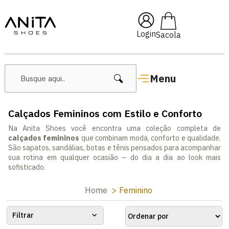
🔖 10% OFF com cupom
Pai10
Login
Menu
Calçados Femininos com Estilo e Conforto
Na Anita Shoes você encontra uma coleção completa de
calçados femininos
que combinam moda, conforto e qualidade.
São sapatos, sandálias, botas e tênis pensados para acompanhar
sua rotina em qualquer ocasião – do dia a dia ao look mais
sofisticado.
Home
Feminino
Filtrar