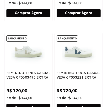
5
x
de
R$ 144,00
5
x
de
R$ 144,00
FEMININO TENIS CASUAL
FEMININO TENIS CASUAL
VEJA CP0503495 EXTRA
VEJA CP053121 EXTRA
WHITE PLATINE
WHITE CALIFORNIA
R$
720,00
R$
720,00
5
x
de
R$ 144,00
5
x
de
R$ 144,00