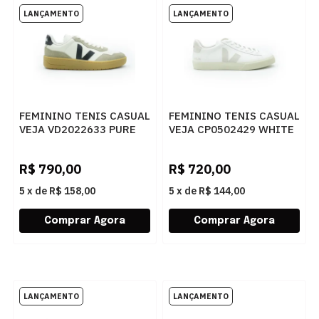
FEMININO TENIS CASUAL
FEMININO TENIS CASUAL
VEJA VD2022633 PURE
VEJA CP0502429 WHITE
BLACK NATURAL
NATURAL SUEDE
R$
790,00
R$
720,00
5
x
de
R$ 158,00
5
x
de
R$ 144,00