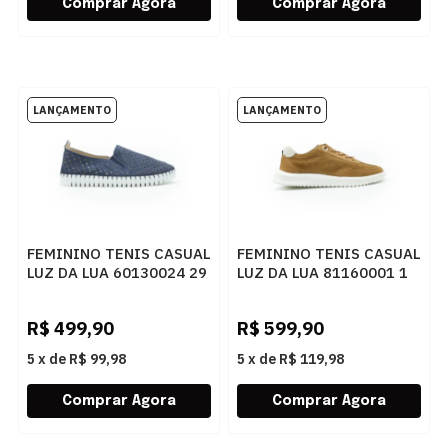
FEMININO TENIS CASUAL
FEMININO TENIS CASUAL
LUZ DA LUA 60130024 29
LUZ DA LUA 81160001 1
NETUNO
CARAMELO
R$
499,90
R$
599,90
5
x
de
R$ 99,98
5
x
de
R$ 119,98