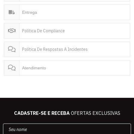
Entrega
Política De Compliance
Política De Respostas A Incidentes
Atendimento
CADASTRE-SE E RECEBA
OFERTAS EXCLUSIVAS