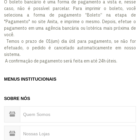
O boleto bancário é uma forma de pagamento a vista e, nesse
caso, não é possível parcelar. Para imprimir o boleto, você
seleciona a forma de pagamento “Boleto” na etapa de
"Pagamento" no site Anita, e imprime o mesmo. Depois, efetue o
pagamento em uma agência bancária ou lotérica mais próxima de
você.
Temos o prazo de 01(um) dia útil para pagamento, se não for
efetuado, o pedido é cancelado automaticamente em nosso
sistema.
A confirmação de pagamento será feita em até 24h úteis.
MENUS INSTITUCIONAIS
SOBRE NÓS
Quem Somos
Nossas Lojas