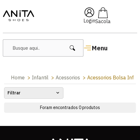
🔥 Lançamentos Femininos
Login
Menu
Home
Infantil
Acessorios
Acessorios Bolsa Inf
Filtrar
Foram encontrados
0
produtos