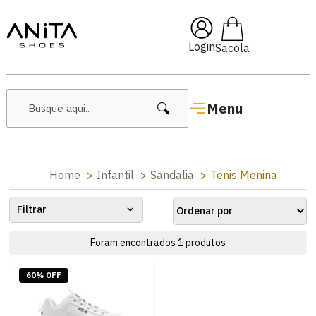
🔥 Lançamentos Femininos
Login
Menu
Home
Infantil
Sandalia
Tenis Menina
Filtrar
Foram encontrados
1
produtos
60% OFF