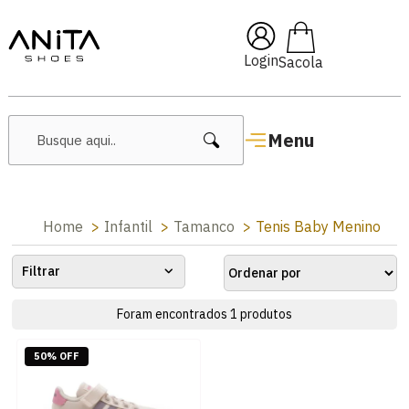
🔥 Lançamentos Femininos
Login
Menu
Home
Infantil
Tamanco
Tenis Baby Menino
Filtrar
Foram encontrados
1
produtos
50% OFF