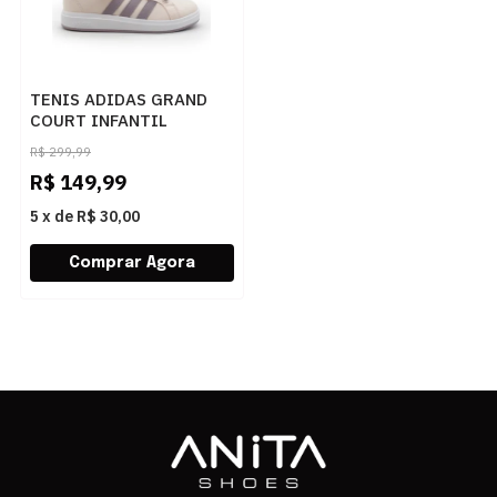
TENIS ADIDAS GRAND
COURT INFANTIL
ROSA/CLARO - 282939
R$
299,99
R$
149,99
5
x
de
R$ 30,00