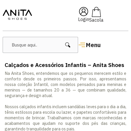
🔥 Lançamentos Femininos
Login
Menu
Calçados e Acessórios Infantis – Anita Shoes
Na Anita Shoes, entendemos que os pequenos merecem estilo e
conforto desde os primeiros passos. Por isso, apresentamos
nossa coleção Infantil, com modelos pensados para meninas e
meninos — de tamanhos 20 a 36 — que combinam qualidade,
segurança e design atual.
Nossos calçados infantis incluem sandálias leves para o dia a dia,
tênis estilosos para escola ou lazer, e papetes confortáveis para
momentos de brincar. Trabalhamos com marcas reconhecidas e
acabamentos que ajudam no suporte dos pés das crianças,
garantindo tranquilidade para os pais.