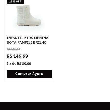
25% OFF
INFANTIL KIDS MENINA
BOTA PAMPILI BRILHO
141100000 4792NUDE
R$
199,99
R$
149,99
5
x
de
R$ 30,00