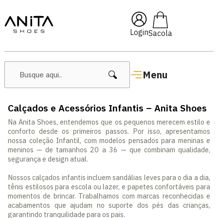
🔥 Lançamentos Femininos
Login
Menu
Calçados e Acessórios Infantis – Anita Shoes
Na Anita Shoes, entendemos que os pequenos merecem estilo e
conforto desde os primeiros passos. Por isso, apresentamos
nossa coleção Infantil, com modelos pensados para meninas e
meninos — de tamanhos 20 a 36 — que combinam qualidade,
segurança e design atual.
Nossos calçados infantis incluem sandálias leves para o dia a dia,
tênis estilosos para escola ou lazer, e papetes confortáveis para
momentos de brincar. Trabalhamos com marcas reconhecidas e
acabamentos que ajudam no suporte dos pés das crianças,
garantindo tranquilidade para os pais.