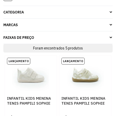
CATEGORIA
MARCAS
FAIXAS DE PREÇO
Foram encontrados
5
produtos
INFANTIL KIDS MENINA
INFANTIL KIDS MENINA
TENIS PAMPILI SOPHIE
TENIS PAMPILI SOPHIE
768013000 4792NUDE
768004000
524BRANCODOURADO