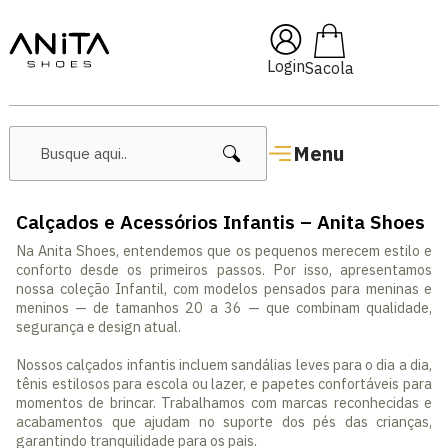
🔥 Lançamentos Femininos
Login
Menu
Calçados e Acessórios Infantis – Anita Shoes
Na Anita Shoes, entendemos que os pequenos merecem estilo e
conforto desde os primeiros passos. Por isso, apresentamos
nossa coleção Infantil, com modelos pensados para meninas e
meninos — de tamanhos 20 a 36 — que combinam qualidade,
segurança e design atual.
Nossos calçados infantis incluem sandálias leves para o dia a dia,
tênis estilosos para escola ou lazer, e papetes confortáveis para
momentos de brincar. Trabalhamos com marcas reconhecidas e
acabamentos que ajudam no suporte dos pés das crianças,
garantindo tranquilidade para os pais.