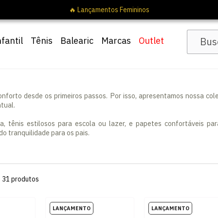
nfantil
Tênis
Balearic
Marcas
Outlet
nforto desde os primeiros passos. Por isso, apresentamos nossa col
tual.
dia, tênis estilosos para escola ou lazer, e papetes confortáveis 
o tranquilidade para os pais.
s
31
produtos