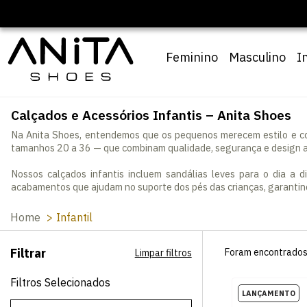
Feminino
Masculino
I
Calçados e Acessórios Infantis – Anita Shoes
Na Anita Shoes, entendemos que os pequenos merecem estilo e co
tamanhos 20 a 36 — que combinam qualidade, segurança e design a
Nossos calçados infantis incluem sandálias leves para o dia a 
acabamentos que ajudam no suporte dos pés das crianças, garantind
Home
Infantil
Filtrar
Foram encontrado
Limpar filtros
Filtros Selecionados