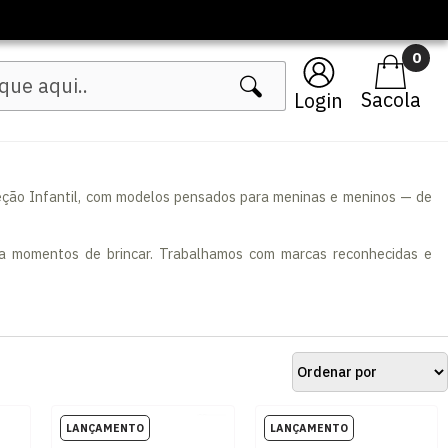
🔥 Lançamentos Femininos
0
Login
eção Infantil, com modelos pensados para meninas e meninos — de
para momentos de brincar. Trabalhamos com marcas reconhecidas e