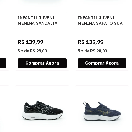
INFANTIL JUVENIL
INFANTIL JUVENIL
MENINA SANDALIA
MENINA SAPATO SUA
SUA CIA SALTO
CIA SALTO 9049I26-
9176I26-52245
52268 VERNIZPRETO
ILLY
NAPAPEROLIZADOBRANCOCOMSTRASSCRISTAL
R$
139,99
R$
139,99
5
x
de
R$ 28,00
5
x
de
R$ 28,00