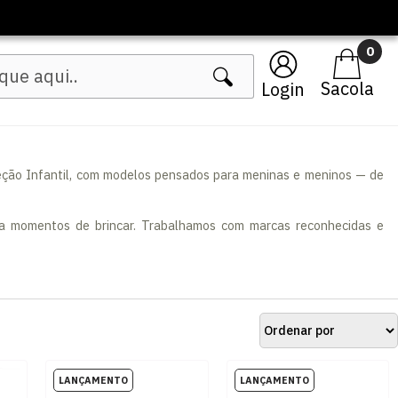
Lançamentos Femininos
0
Login
eção Infantil, com modelos pensados para meninas e meninos — de
para momentos de brincar. Trabalhamos com marcas reconhecidas e