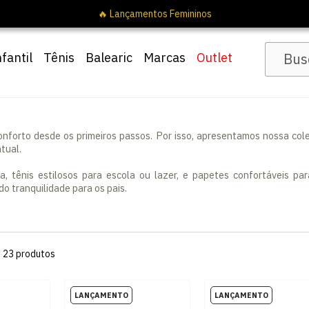
🔥 
nfantil
Tênis
Balearic
Marcas
Outlet
nforto desde os primeiros passos. Por isso, apresentamos nossa col
tual.
dia, tênis estilosos para escola ou lazer, e papetes confortáveis 
o tranquilidade para os pais.
s
23
produtos