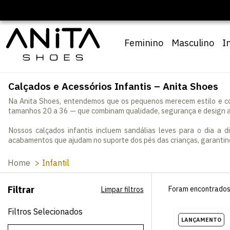
Feminino
Masculino
I
Calçados e Acessórios Infantis – Anita Shoes
Na Anita Shoes, entendemos que os pequenos merecem estilo e co
tamanhos 20 a 36 — que combinam qualidade, segurança e design a
Nossos calçados infantis incluem sandálias leves para o dia a 
acabamentos que ajudam no suporte dos pés das crianças, garantind
Home
Infantil
Filtrar
Foram encontrado
Limpar filtros
Filtros Selecionados