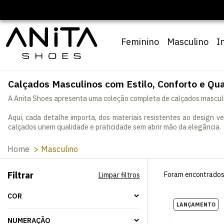
🔖 10% OFF com cupom
Pai10
Feminino
Masculino
I
Calçados Masculinos com Estilo, Conforto e Qu
A Anita Shoes apresenta uma coleção completa de calçados masculin
Aqui, cada detalhe importa, dos materiais resistentes ao design 
calçados unem qualidade e praticidade sem abrir mão da elegância.
Home
Masculino
Filtrar
Foram encontrado
Limpar filtros
COR
NUMERAÇÃO