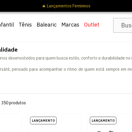
nfantil
Tênis
Balearic
Marcas
Outlet
alidade
os desenvolvidos para quem busca estilo, conforto e durabilidade no
versátil, pensado para acompanhar o ritmo de quem está sempre em mov
s
350
produtos