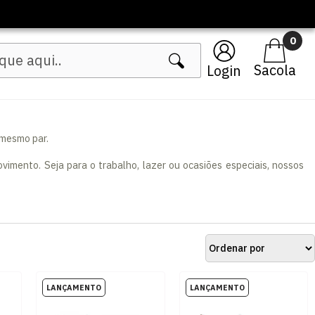
0
Login
 mesmo par.
imento. Seja para o trabalho, lazer ou ocasiões especiais, nossos