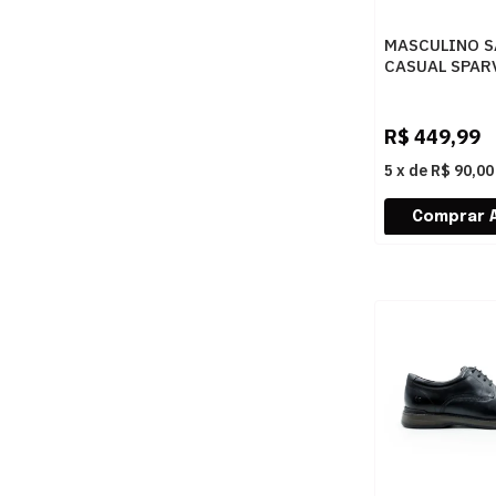
MASCULINO S
CASUAL SPAR
13003 HAVAN
R$
449,99
5
x
de
R$ 90,00