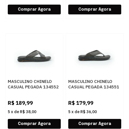
MASCULINO CHINELO
MASCULINO CHINELO
CASUAL PEGADA 134552
CASUAL PEGADA 134551
02 ANILINA CRAVO
02 ANILINA CRAVO
R$
189,99
R$
179,99
5
x
de
R$ 38,00
5
x
de
R$ 36,00