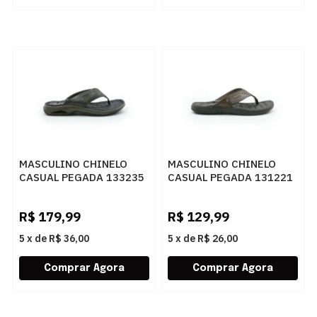
MASCULINO CHINELO
MASCULINO CHINELO
CASUAL PEGADA 133235
CASUAL PEGADA 131221
02 ANILINA CRAVO
01 ANILINA PINHAO
R$
179,99
R$
129,99
5
x
de
R$ 36,00
5
x
de
R$ 26,00