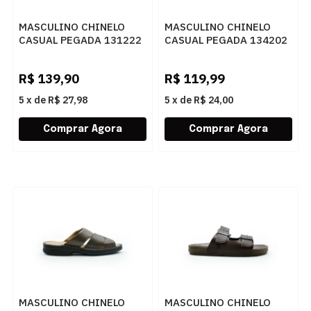
MASCULINO CHINELO
MASCULINO CHINELO
CASUAL PEGADA 131222
CASUAL PEGADA 134202
01 ANILINA PINHAO 24L
01 ANILINA PINHAO
R$
139,90
R$
119,99
5
x
de
R$ 27,98
5
x
de
R$ 24,00
MASCULINO CHINELO
MASCULINO CHINELO