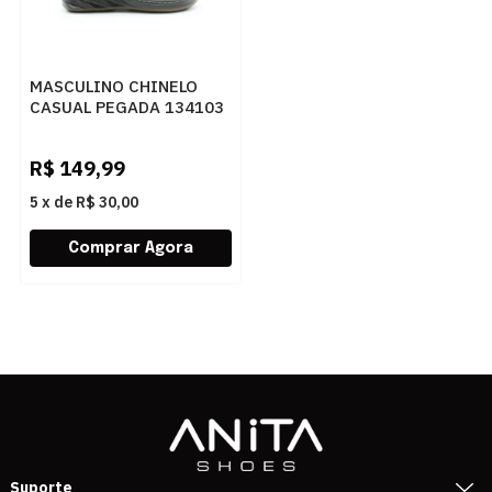
MASCULINO CHINELO
CASUAL PEGADA 134103
03 ANILINA CRAVO
R$
149,99
5
x
de
R$ 30,00
Suporte