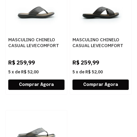
MASCULINO CHINELO
MASCULINO CHINELO
CASUAL LEVECOMFORT
CASUAL LEVECOMFORT
DEDO 44801 CAFE
TALA 44803 CAFE
R$
259,99
R$
259,99
5
x
de
R$ 52,00
5
x
de
R$ 52,00