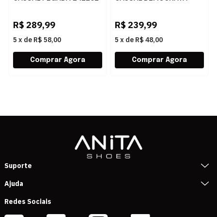
03 NATURE PINHAO
135201 003 CONHAQUE
R$
289,99
R$
239,99
5
x
de
R$ 58,00
5
x
de
R$ 48,00
Suporte
Ajuda
Redes Sociais