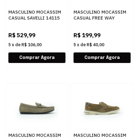
MASCULINO MOCASSIM
MASCULINO MOCASSIM
CASUAL SAVELLI 14115
CASUAL FREE WAY
SUEDE CAFÉ 2
LOGANX 558 MALBEC
R$
529,99
R$
199,99
5
x
de
R$ 106,00
5
x
de
R$ 40,00
MASCULINO MOCASSIM
MASCULINO MOCASSIM