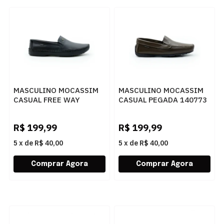
MASCULINO MOCASSIM
MASCULINO MOCASSIM
CASUAL FREE WAY
CASUAL PEGADA 140773
LOGANX 561 PRETO
02 ANILINA
CRAVO/PRETO
R$
199,99
R$
199,99
5
x
de
R$ 40,00
5
x
de
R$ 40,00