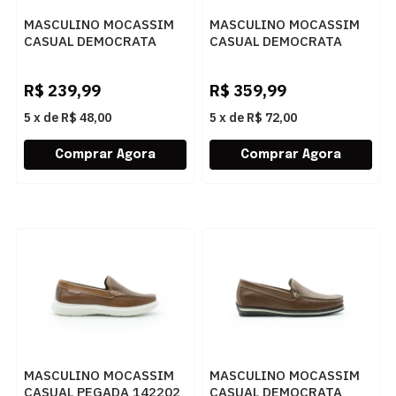
MASCULINO MOCASSIM
MASCULINO MOCASSIM
CASUAL DEMOCRATA
CASUAL DEMOCRATA
NASH 252301 002
610101 002
CONHAQUE/TABACO
NAVY/TABACO
R$
239,99
R$
359,99
5
x
de
R$ 48,00
5
x
de
R$ 72,00
MASCULINO MOCASSIM
MASCULINO MOCASSIM
CASUAL PEGADA 142202
CASUAL DEMOCRATA