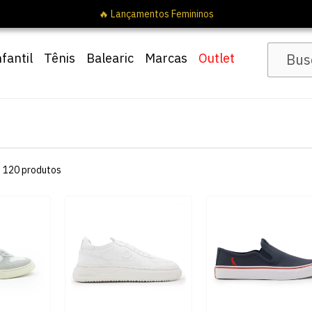
nfantil
Tênis
Balearic
Marcas
Outlet
s
120
produtos