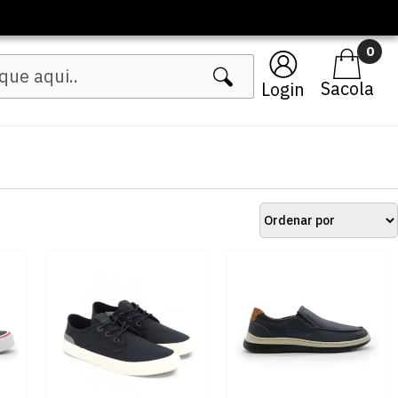
0
Login